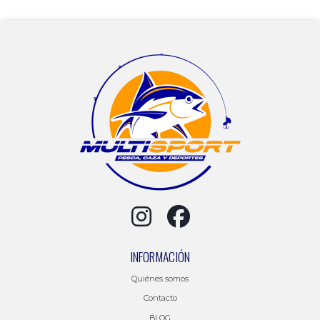
INFORMACIÓN
Quiénes somos
Contacto
BLOG