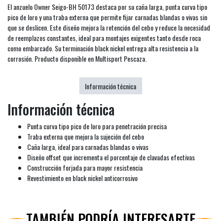
El anzuelo Owner Seigo-BH 50173 destaca por su caña larga, punta curva tipo
pico de loro y una traba externa que permite fijar carnadas blandas o vivas sin
que se deslicen. Este diseño mejora la retención del cebo y reduce la necesidad
de reemplazos constantes, ideal para montajes exigentes tanto desde roca
como embarcado. Su terminación black nickel entrega alta resistencia a la
corrosión. Producto disponible en Multisport Pescaza.
Información técnica
Información técnica
Punta curva tipo pico de loro para penetración precisa
Traba externa que mejora la sujeción del cebo
Caña larga, ideal para carnadas blandas o vivas
Diseño offset que incrementa el porcentaje de clavadas efectivas
Construcción forjada para mayor resistencia
Revestimiento en black nickel anticorrosivo
TAMBIÉN PODRÍA INTERESARTE