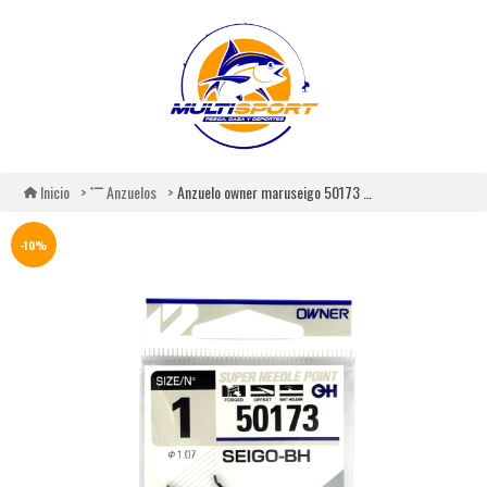
Anzuelo owner maruseigo 50173 black
Inicio
Anzuelos
-10%