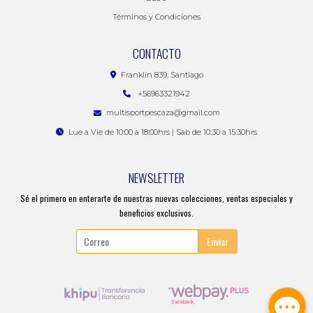
Términos y Condiciones
CONTACTO
Franklin 839, Santiago
+56963321942
multisportpescaza@gmail.com
Lue a Vie de 10:00 a 18:00hrs | Sab de 10:30 a 15:30hrs
NEWSLETTER
Sé el primero en enterarte de nuestras nuevas colecciones, ventas especiales y
beneficios exclusivos.
Enviar