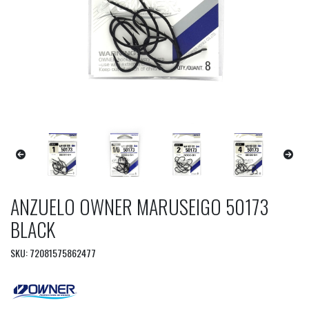
ANZUELO OWNER MARUSEIGO 50173
BLACK
SKU: 72081575862477