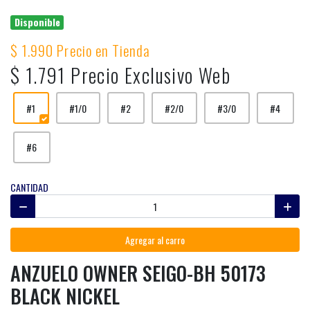
Disponible
$ 1.990 Precio en Tienda
$ 1.791 Precio Exclusivo Web
#1
#1/0
#2
#2/0
#3/0
#4
#6
CANTIDAD
Agregar al carro
ANZUELO OWNER SEIGO-BH 50173
BLACK NICKEL