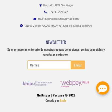
Franklin 839, Santiago
+56963321942
multisportpescaza@gmail.com
Lue a Vie de 10:00 a 18:00hrs | Sab de 10:30 a 15:30hrs
NEWSLETTER
Sé el primero en enterarte de nuestras nuevas colecciones, ventas especiales y
beneficios exclusivos.
Enviar
Multisport Pescaza © 2026
Creado por
Bsale