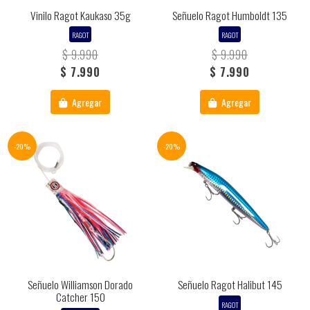
Vinilo Ragot Kaukaso 35g
Señuelo Ragot Humboldt 135
RAGOT
RAGOT
$ 9.990
$ 9.990
$ 7.990
$ 7.990
Agregar
Agregar
-20%
-20%
Señuelo Williamson Dorado
Señuelo Ragot Halibut 145
Catcher 150
RAGOT