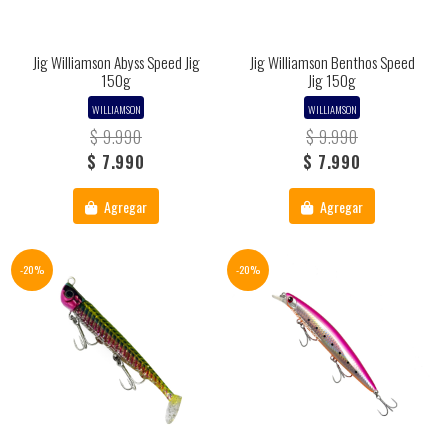
Jig Williamson Abyss Speed Jig
Jig Williamson Benthos Speed
150g
Jig 150g
WILLIAMSON
WILLIAMSON
$ 9.990
$ 9.990
$ 7.990
$ 7.990
Agregar
Agregar
-20%
-20%