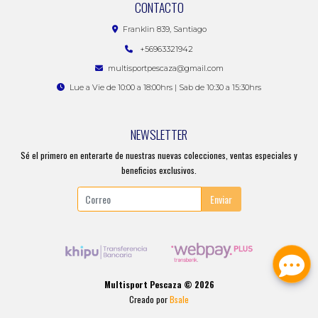
CONTACTO
Franklin 839, Santiago
+56963321942
multisportpescaza@gmail.com
Lue a Vie de 10:00 a 18:00hrs | Sab de 10:30 a 15:30hrs
NEWSLETTER
Sé el primero en enterarte de nuestras nuevas colecciones, ventas especiales y
beneficios exclusivos.
Enviar
Multisport Pescaza © 2026
Creado por
Bsale