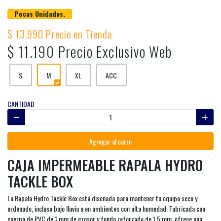
Pocas Unidades.
$ 13.990 Precio en Tienda
$ 11.190 Precio Exclusivo Web
S
M
XL
ACC
CANTIDAD
Agregar al carro
CAJA IMPERMEABLE RAPALA HYDRO
TACKLE BOX
La Rapala Hydro Tackle Box está diseñada para mantener tu equipo seco y
ordenado, incluso bajo lluvia o en ambientes con alta humedad. Fabricada con
cuerpo de PVC de 1 mm de grosor y fondo reforzado de 1,5 mm, ofrece una