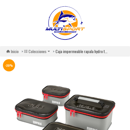
Caja impermeable rapala hydro tackle box
Inicio
Colecciones
-20%