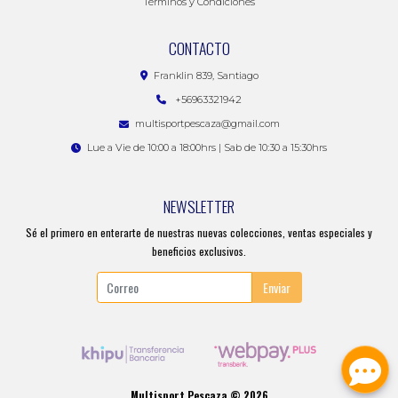
Términos y Condiciones
CONTACTO
Franklin 839, Santiago
+56963321942
multisportpescaza@gmail.com
Lue a Vie de 10:00 a 18:00hrs | Sab de 10:30 a 15:30hrs
NEWSLETTER
Sé el primero en enterarte de nuestras nuevas colecciones, ventas especiales y
beneficios exclusivos.
Enviar
Multisport Pescaza © 2026