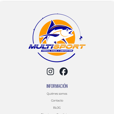
INFORMACIÓN
Quiénes somos
Contacto
BLOG