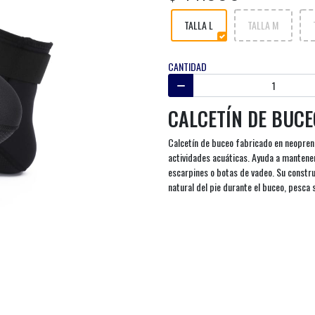
TALLA L
TALLA M
CANTIDAD
CALCETÍN DE BUC
Calcetín de buceo fabricado en neopren
actividades acuáticas. Ayuda a mantener 
escarpines o botas de vadeo. Su constr
natural del pie durante el buceo, pesca 