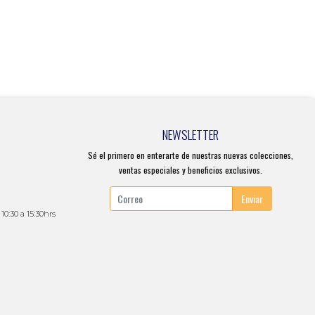
NEWSLETTER
Sé el primero en enterarte de nuestras nuevas colecciones,
ventas especiales y beneficios exclusivos.
Enviar
 10:30 a 15:30hrs