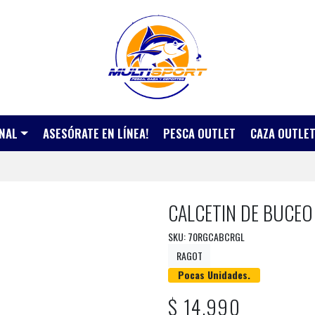
NAL
ASESÓRATE EN LÍNEA!
PESCA OUTLET
CAZA OUTLE
CALCETIN DE BUCE
SKU: 70RGCABCRGL
RAGOT
Pocas Unidades.
$ 14.990