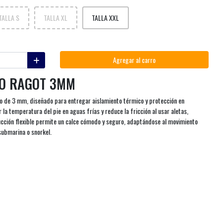
TALLA S
TALLA XL
TALLA XXL
Agregar al carro
EO RAGOT 3MM
o de 3 mm, diseñado para entregar aislamiento térmico y protección en
la temperatura del pie en aguas frías y reduce la fricción al usar aletas,
ucción flexible permite un calce cómodo y seguro, adaptándose al movimiento
submarina o snorkel.