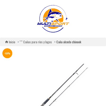
Caña alcedo chinook
Inicio
Cañas para ríos y lagos
-10%