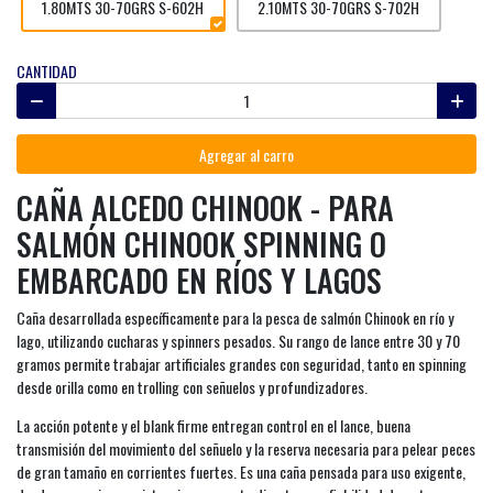
1.80MTS 30-70GRS S-602H
2.10MTS 30-70GRS S-702H
CANTIDAD
Agregar al carro
CAÑA ALCEDO CHINOOK - PARA
SALMÓN CHINOOK SPINNING O
EMBARCADO EN RÍOS Y LAGOS
Caña desarrollada específicamente para la pesca de salmón Chinook en río y
lago, utilizando cucharas y spinners pesados. Su rango de lance entre 30 y 70
gramos permite trabajar artificiales grandes con seguridad, tanto en spinning
desde orilla como en trolling con señuelos y profundizadores.
La acción potente y el blank firme entregan control en el lance, buena
transmisión del movimiento del señuelo y la reserva necesaria para pelear peces
de gran tamaño en corrientes fuertes. Es una caña pensada para uso exigente,