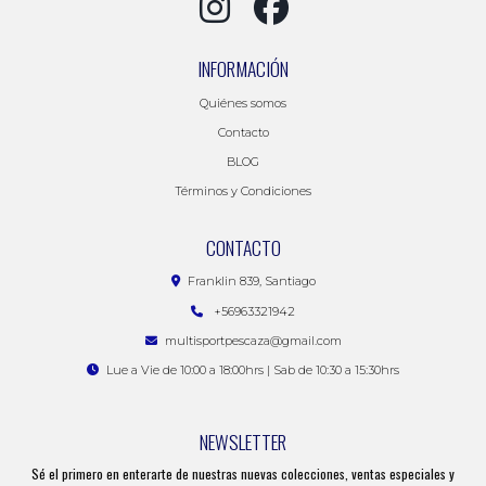
INFORMACIÓN
Quiénes somos
Contacto
BLOG
Términos y Condiciones
CONTACTO
Franklin 839, Santiago
+56963321942
multisportpescaza@gmail.com
Lue a Vie de 10:00 a 18:00hrs | Sab de 10:30 a 15:30hrs
NEWSLETTER
Sé el primero en enterarte de nuestras nuevas colecciones, ventas especiales y