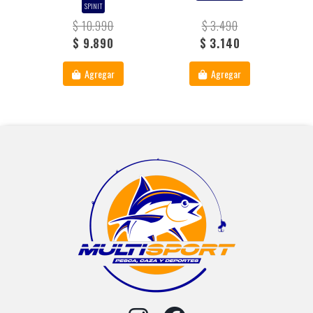
SPINIT
$ 10.990
$ 3.490
$ 9.890
$ 3.140
Agregar
Agregar