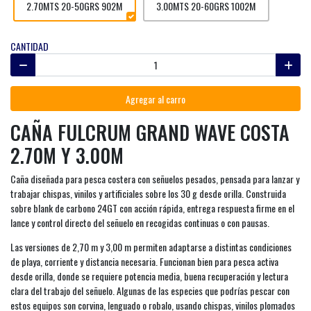
2.70MTS 20-50GRS 902M
3.00MTS 20-60GRS 1002M
CANTIDAD
Agregar al carro
CAÑA FULCRUM GRAND WAVE COSTA
2.70M Y 3.00M
Caña diseñada para pesca costera con señuelos pesados, pensada para lanzar y
trabajar chispas, vinilos y artificiales sobre los 30 g desde orilla. Construida
sobre blank de carbono 24GT con acción rápida, entrega respuesta firme en el
lance y control directo del señuelo en recogidas continuas o con pausas.
Las versiones de 2,70 m y 3,00 m permiten adaptarse a distintas condiciones
de playa, corriente y distancia necesaria. Funcionan bien para pesca activa
desde orilla, donde se requiere potencia media, buena recuperación y lectura
clara del trabajo del señuelo. Algunas de las especies que podrías pescar con
estos equipos son corvina, lenguado o robalo, usando chispas, vinilos plomados