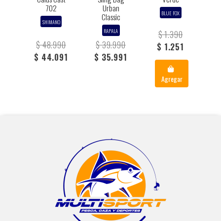
702
Urban
BLUE FOX
Classic
SHIMANO
RAPALA
$ 1.390
$ 48.990
$ 39.990
$ 1.251
$ 44.091
$ 35.991
Agregar