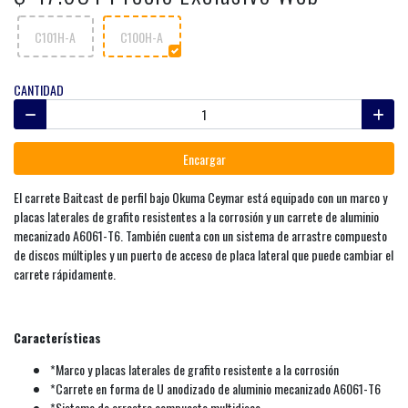
C101H-A
C100H-A
CANTIDAD
Encargar
El carrete Baitcast de perfil bajo Okuma Ceymar está equipado con un marco y
placas laterales de grafito resistentes a la corrosión y un carrete de aluminio
mecanizado A6061-T6. También cuenta con un sistema de arrastre compuesto
de discos múltiples y un puerto de acceso de placa lateral que puede cambiar el
carrete rápidamente.
Características
*Marco y placas laterales de grafito resistente a la corrosión
*Carrete en forma de U anodizado de aluminio mecanizado A6061-T6
*Sistema de arrastre compuesto multidisco