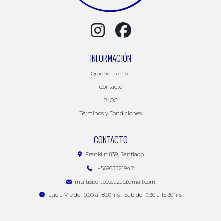
INFORMACIÓN
Quiénes somos
Contacto
BLOG
Términos y Condiciones
CONTACTO
Franklin 839, Santiago
+56963321942
multisportpescaza@gmail.com
Lue a Vie de 10:00 a 18:00hrs | Sab de 10:30 a 15:30hrs