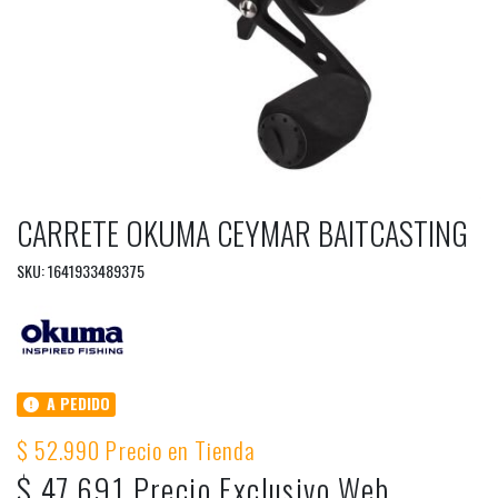
CARRETE OKUMA CEYMAR BAITCASTING
SKU: 1641933489375
A PEDIDO
$ 52.990 Precio en Tienda
$ 47.691 Precio Exclusivo Web