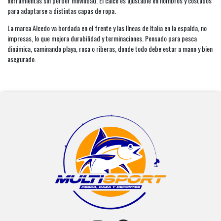
herramientas sin perder movilidad. El calce es ajustable en hombros y costados
para adaptarse a distintas capas de ropa.
La marca Alcedo va bordada en el frente y las líneas de Italia en la espalda, no
impresas, lo que mejora durabilidad y terminaciones. Pensado para pesca
dinámica, caminando playa, roca o riberas, donde todo debe estar a mano y bien
asegurado.