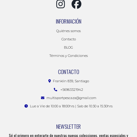
INFORMACIÓN
Quiénes somos
Contacto
BLOG
Términos y Condiciones
CONTACTO
Franklin 839, Santiago
+56963321942
multisportpescaza@gmail.com
Lue a Vie de 10:00 a 18:00hrs | Sab de 10:30 a 15:30hrs
NEWSLETTER
Sé el primero en enterarte de nuestras nuevas colecciones, ventas especiales y