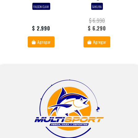
FALCON CLAW
SAKURA
$ 6.990
$ 2.990
$ 6.290
Agregar
Agregar