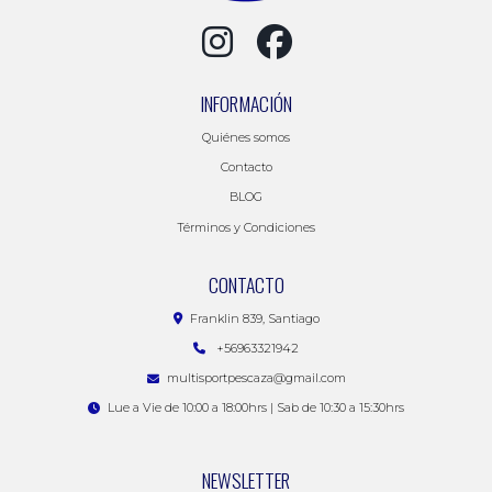
INFORMACIÓN
Quiénes somos
Contacto
BLOG
Términos y Condiciones
CONTACTO
Franklin 839, Santiago
+56963321942
multisportpescaza@gmail.com
Lue a Vie de 10:00 a 18:00hrs | Sab de 10:30 a 15:30hrs
NEWSLETTER