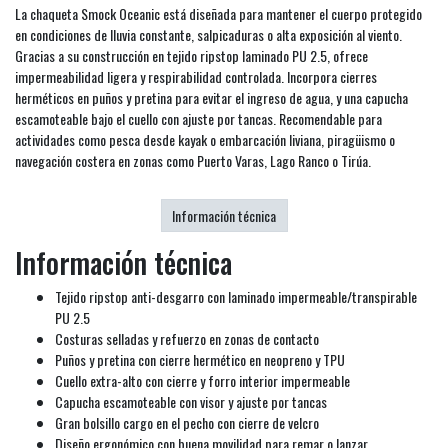
La chaqueta Smock Oceanic está diseñada para mantener el cuerpo protegido
en condiciones de lluvia constante, salpicaduras o alta exposición al viento.
Gracias a su construcción en tejido ripstop laminado PU 2.5, ofrece
impermeabilidad ligera y respirabilidad controlada. Incorpora cierres
herméticos en puños y pretina para evitar el ingreso de agua, y una capucha
escamoteable bajo el cuello con ajuste por tancas. Recomendable para
actividades como pesca desde kayak o embarcación liviana, piragüismo o
navegación costera en zonas como Puerto Varas, Lago Ranco o Tirúa.
Información técnica
Información técnica
Tejido ripstop anti-desgarro con laminado impermeable/transpirable
PU 2.5
Costuras selladas y refuerzo en zonas de contacto
Puños y pretina con cierre hermético en neopreno y TPU
Cuello extra-alto con cierre y forro interior impermeable
Capucha escamoteable con visor y ajuste por tancas
Gran bolsillo cargo en el pecho con cierre de velcro
Diseño ergonómico con buena movilidad para remar o lanzar