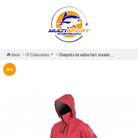
Chaqueta de vadeo hart oceanic pro smock respirable
Inicio
Colecciones
-10%