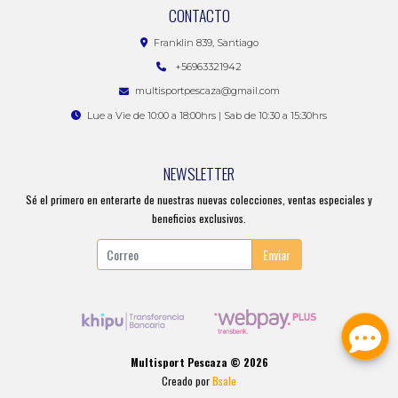
CONTACTO
Franklin 839, Santiago
+56963321942
multisportpescaza@gmail.com
Lue a Vie de 10:00 a 18:00hrs | Sab de 10:30 a 15:30hrs
NEWSLETTER
Sé el primero en enterarte de nuestras nuevas colecciones, ventas especiales y
beneficios exclusivos.
Enviar
Multisport Pescaza © 2026
Creado por
Bsale