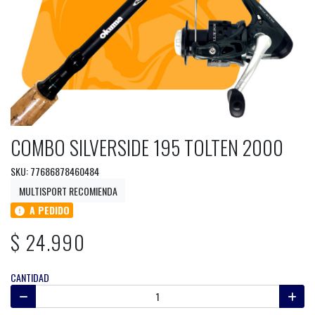
COMBO SILVERSIDE 195 TOLTEN 2000
SKU: 77686878460484
MULTISPORT RECOMIENDA
A PEDIDO
$ 24.990
CANTIDAD