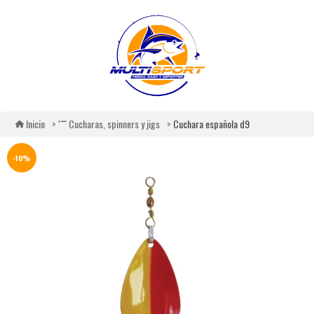
Cuchara española d9
Inicio
Cucharas, spinners y jigs
-10%