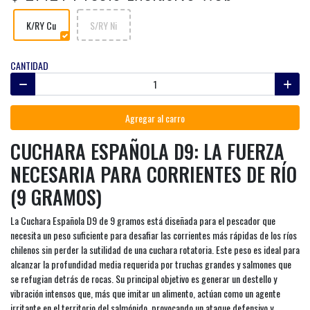
K/RY Cu
S/RY Ni
CANTIDAD
Agregar al carro
CUCHARA ESPAÑOLA D9: LA FUERZA
NECESARIA PARA CORRIENTES DE RÍO
(9 GRAMOS)
La Cuchara Española D9 de 9 gramos está diseñada para el pescador que
necesita un peso suficiente para desafiar las corrientes más rápidas de los ríos
chilenos sin perder la sutilidad de una cuchara rotatoria. Este peso es ideal para
alcanzar la profundidad media requerida por truchas grandes y salmones que
se refugian detrás de rocas. Su principal objetivo es generar un destello y
vibración intensos que, más que imitar un alimento, actúan como un agente
irritante en el territorio del salmónido, provocando un ataque defensivo y