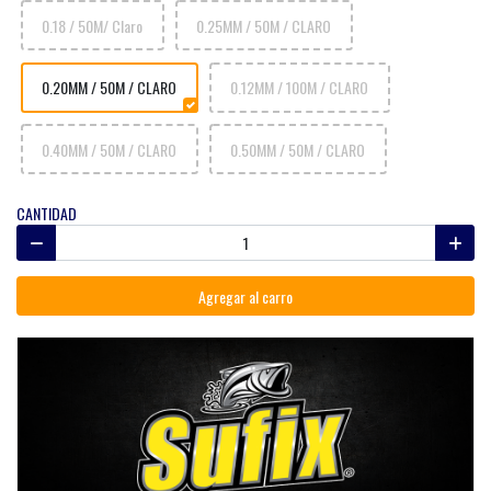
0.18 / 50M/ Claro
0.25MM / 50M / CLARO
0.20MM / 50M / CLARO
0.12MM / 100M / CLARO
0.40MM / 50M / CLARO
0.50MM / 50M / CLARO
CANTIDAD
Agregar al carro