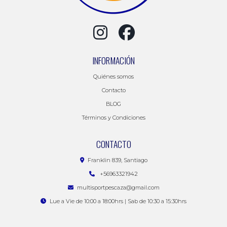
INFORMACIÓN
Quiénes somos
Contacto
BLOG
Términos y Condiciones
CONTACTO
Franklin 839, Santiago
+56963321942
multisportpescaza@gmail.com
Lue a Vie de 10:00 a 18:00hrs | Sab de 10:30 a 15:30hrs