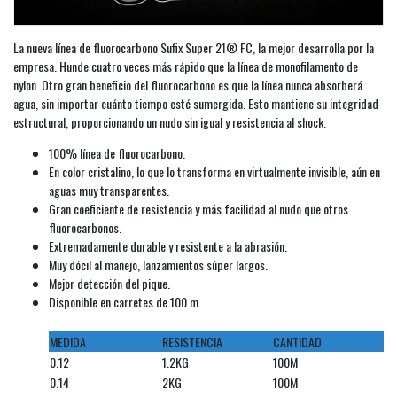
La nueva línea de fluorocarbono Sufix Super 21® FC, la mejor desarrolla por la
empresa. Hunde cuatro veces más rápido que la línea de monofilamento de
nylon. Otro gran beneficio del fluorocarbono es que la línea nunca absorberá
agua, sin importar cuánto tiempo esté sumergida. Esto mantiene su integridad
estructural, proporcionando un nudo sin igual y resistencia al shock.
100% línea de fluorocarbono.
En color cristalino, lo que lo transforma en virtualmente invisible, aún en
aguas muy transparentes.
Gran coeficiente de resistencia y más facilidad al nudo que otros
fluorocarbonos.
Extremadamente durable y resistente a la abrasión.
Muy dócil al manejo, lanzamientos súper largos.
Mejor detección del pique.
Disponible en carretes de 100 m.
MEDIDA
RESISTENCIA
CANTIDAD
0.12
1.2KG
100M
0.14
2KG
100M