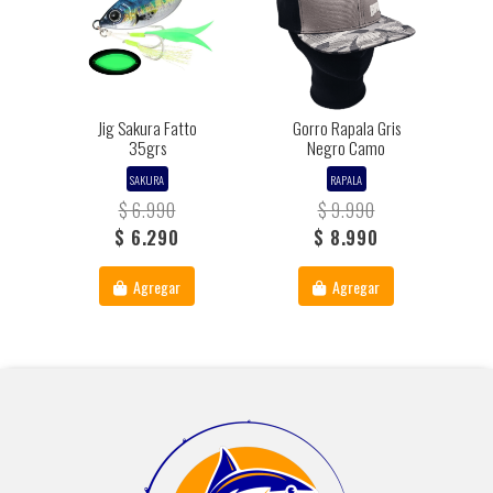
Jig Sakura Fatto
Gorro Rapala Gris
35grs
Negro Camo
SAKURA
RAPALA
$ 6.990
$ 9.990
$ 6.290
$ 8.990
Agregar
Agregar