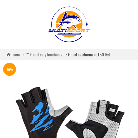
Guantes okuma upf50 l/xl
Inicio
Guantes y bandanas
-10%