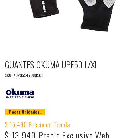
GUANTES OKUMA UPF50 L/XL
SKU: 76295947908903
Pocas Unidades.
$ 15.490 Precio en Tienda
$ 13.940 Precio Exclusivo Web