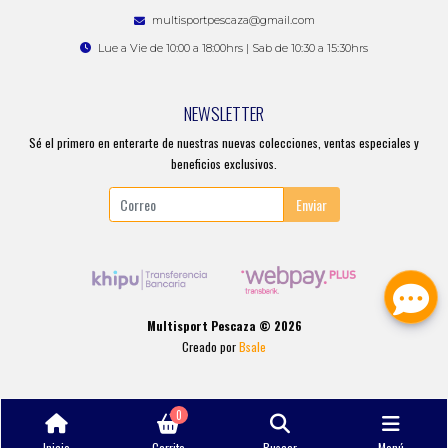
multisportpescaza@gmail.com
Lue a Vie de 10:00 a 18:00hrs | Sab de 10:30 a 15:30hrs
NEWSLETTER
Sé el primero en enterarte de nuestras nuevas colecciones, ventas especiales y
beneficios exclusivos.
Enviar
Multisport Pescaza © 2026
Creado por
Bsale
0
Inicio
Carrito
Buscar
Menú