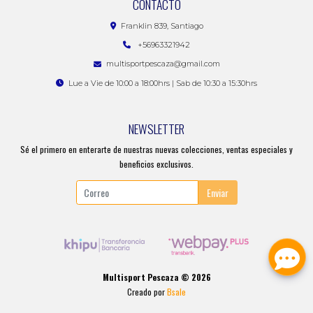
CONTACTO
Franklin 839, Santiago
+56963321942
multisportpescaza@gmail.com
Lue a Vie de 10:00 a 18:00hrs | Sab de 10:30 a 15:30hrs
NEWSLETTER
Sé el primero en enterarte de nuestras nuevas colecciones, ventas especiales y
beneficios exclusivos.
Enviar
Multisport Pescaza © 2026
Creado por
Bsale