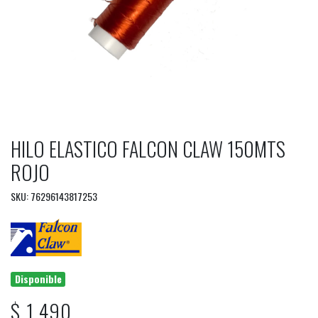
HILO ELASTICO FALCON CLAW 150MTS
ROJO
SKU: 76296143817253
Disponible
$ 1.490