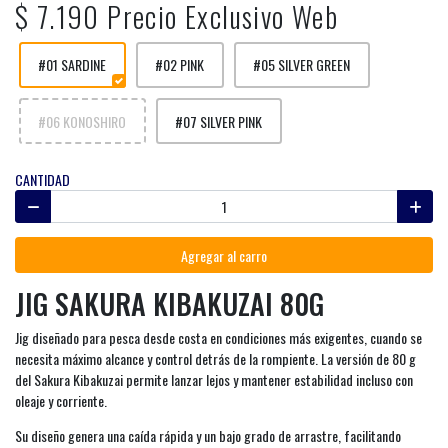
$ 7.190 Precio Exclusivo Web
#01 SARDINE
#02 PINK
#05 SILVER GREEN
#06 KONOSHIRO
#07 SILVER PINK
CANTIDAD
Agregar al carro
JIG SAKURA KIBAKUZAI 80G
Jig diseñado para pesca desde costa en condiciones más exigentes, cuando se
necesita máximo alcance y control detrás de la rompiente. La versión de 80 g
del Sakura Kibakuzai permite lanzar lejos y mantener estabilidad incluso con
oleaje y corriente.
Su diseño genera una caída rápida y un bajo grado de arrastre, facilitando