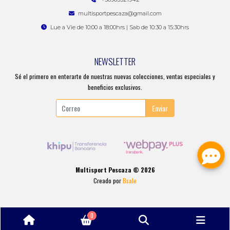
multisportpescaza@gmail.com
Lue a Vie de 10:00 a 18:00hrs | Sab de 10:30 a 15:30hrs
NEWSLETTER
Sé el primero en enterarte de nuestras nuevas colecciones, ventas especiales y
beneficios exclusivos.
Enviar
Multisport Pescaza © 2026
Creado por
Bsale
0