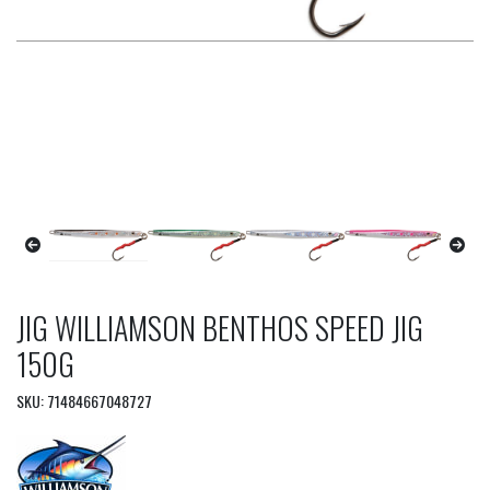
JIG WILLIAMSON BENTHOS SPEED JIG
150G
SKU: 71484667048727