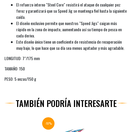
El refuerzo interno "Steel Core" resistirá el ataque de cualquier pez
feroz y garantizará que su Speed Jig se mantenga fiel hasta la siguiente
caída.
El diseño exclusivo permite que nuestros "Speed Jigs" caigan más
rápido en la zona de impacto, aumentando así su tiempo de pesca en
cada deriva.
Este diseño único tiene un coeficiente de resistencia de recuperación
muy bajo, lo que hace que su día sea menos agotador y más agradable.
LONGITUD: 7"/175 mm
TAMAÑO: 150
PESO: 5 onzas/150 g
TAMBIÉN PODRÍA INTERESARTE
-10%