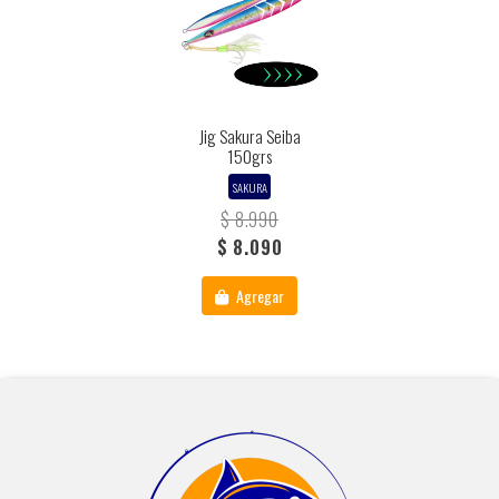
Jig Sakura Seiba
150grs
SAKURA
$ 8.990
$ 8.090
Agregar