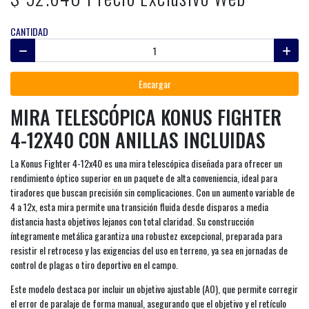
CANTIDAD
Encargar
MIRA TELESCÓPICA KONUS FIGHTER
4-12X40 CON ANILLAS INCLUIDAS
La Konus Fighter 4-12x40 es una mira telescópica diseñada para ofrecer un
rendimiento óptico superior en un paquete de alta conveniencia, ideal para
tiradores que buscan precisión sin complicaciones. Con un aumento variable de
4 a 12x, esta mira permite una transición fluida desde disparos a media
distancia hasta objetivos lejanos con total claridad. Su construcción
íntegramente metálica garantiza una robustez excepcional, preparada para
resistir el retroceso y las exigencias del uso en terreno, ya sea en jornadas de
control de plagas o tiro deportivo en el campo.
Este modelo destaca por incluir un objetivo ajustable (AO), que permite corregir
el error de paralaje de forma manual, asegurando que el objetivo y el retículo