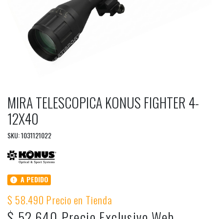
MIRA TELESCOPICA KONUS FIGHTER 4-
12X40
SKU: 1031121022
A PEDIDO
$ 58.490 Precio en Tienda
$ 52.640 Precio Exclusivo Web