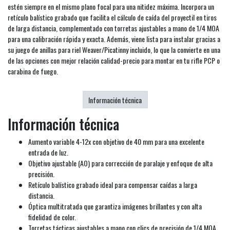
estén siempre en el mismo plano focal para una nitidez máxima. Incorpora un
retículo balístico grabado que facilita el cálculo de caída del proyectil en tiros
de larga distancia, complementado con torretas ajustables a mano de 1/4 MOA
para una calibración rápida y exacta. Además, viene lista para instalar gracias a
su juego de anillas para riel Weaver/Picatinny incluido, lo que la convierte en una
de las opciones con mejor relación calidad-precio para montar en tu rifle PCP o
carabina de fuego.
Información técnica
Información técnica
Aumento variable 4-12x con objetivo de 40 mm para una excelente
entrada de luz.
Objetivo ajustable (AO) para corrección de paralaje y enfoque de alta
precisión.
Retículo balístico grabado ideal para compensar caídas a larga
distancia.
Óptica multitratada que garantiza imágenes brillantes y con alta
fidelidad de color.
Torretas tácticas ajustables a mano con clics de precisión de 1/4 MOA.