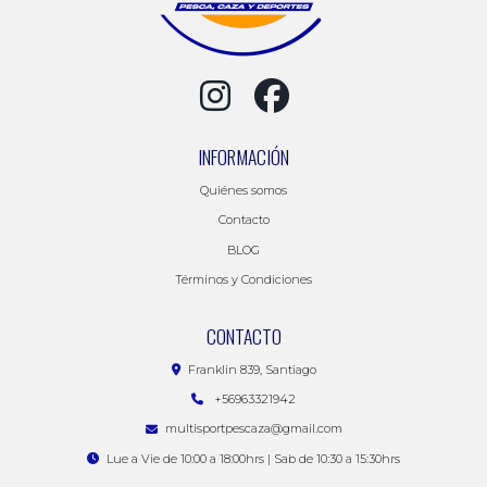
INFORMACIÓN
Quiénes somos
Contacto
BLOG
Términos y Condiciones
CONTACTO
Franklin 839, Santiago
+56963321942
multisportpescaza@gmail.com
Lue a Vie de 10:00 a 18:00hrs | Sab de 10:30 a 15:30hrs