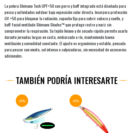
La polera Shimano Tech UPF+50 con gorro y buff integrado está diseñada para
pesca y actividades outdoor bajo exposición solar directa. Incorpora protección
UV +50 para bloquear la radiación, capucha fija para cubrir cabeza y cuello, y
buff facial ventilado Shimano Shades™ que protege rostro y nariz sin
comprometer la respiración. Su tejido liviano y de secado rápido permite usarla
durante jornadas largas en costa, embarcado o río, manteniendo buena
ventilación y comodidad constante. El ajuste es ergonómico y estable, pensado
para pescar con viento, sol intenso o salpicaduras, sin necesidad de accesorios
adicionales.
TAMBIÉN PODRÍA INTERESARTE
-10%
-10%