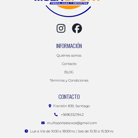
INFORMACIÓN
Quiénes somos
Contacto
BLOG
Términos y Condiciones
CONTACTO
Franklin 839, Santiago
+56963321942
multisportpescaza@gmail.com
Lue a Vie de 10:00 a 18:00hrs | Sab de 10:30 a 15:30hrs