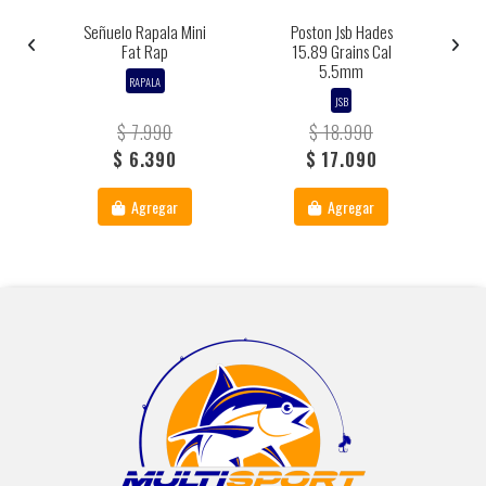
Señuelo Rapala Mini
Poston Jsb Hades
Fat Rap
15.89 Grains Cal
5.5mm
RAPALA
JSB
$ 7.990
$ 18.990
$ 6.390
$ 17.090
Agregar
Agregar