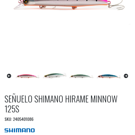
SEÑUELO SHIMANO HIRAME MINNOW
125S
SKU: 2405401086