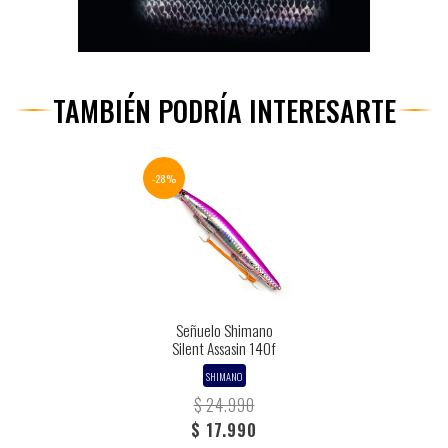
TAMBIÉN PODRÍA INTERESARTE
-28%
Señuelo Shimano
Silent Assasin 140f
SHIMANO
$ 24.990
$ 17.990