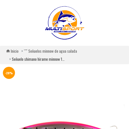
Inicio
Señuelos minnow de agua salada
Señuelo shimano hirame minnow 125s
-28%