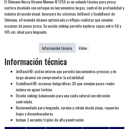
El Shimano Nessa Hirame Minnow III 125S es un señuelo técnico para pesca
costera diseñado con enfoque en lanzamientos largos, control de profundidad y
máxima atracción visual. Incorpora los sistemas JetBoost y ScaleBoost de
Shimano, ofreciendo alcance optimizado y reflejos realistas que simulan
escamas de peces presa. Su acción sinking permite explorar capas entre 50 y
105 cm, ideal para lenguado.
Información técnica
Video
Información técnica
JetBoost®: pistón interno que permite lanzamientos precisos y de
largo alcance sin comprometer la estabilidad.
ScaleBoost®: escamas holográficas 3D que simulan peces reales
incluso en aguas turbias.
Diseño sinking balanceado para una caída natural con vibración
controlada.
Recomendado para lenguado, corvina y robalo desde playa, roqueríos
bajos y desembocaduras.
Incluye 3 anzuelos triples de alta penetración.