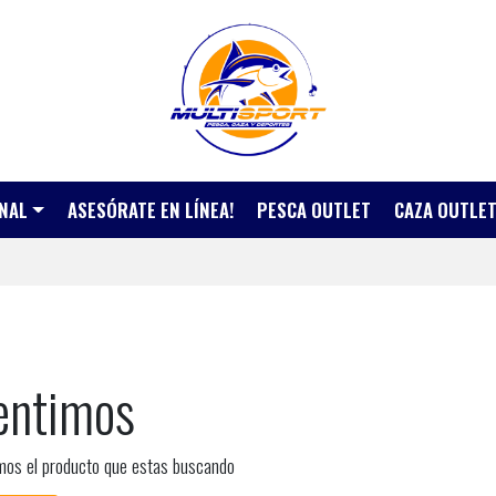
NAL
ASESÓRATE EN LÍNEA!
PESCA OUTLET
CAZA OUTLE
entimos
mos el producto que estas buscando