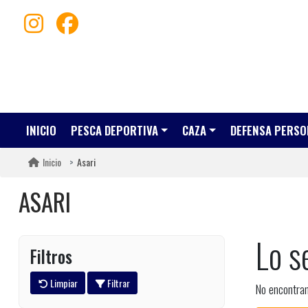
INICIO
PESCA DEPORTIVA
CAZA
DEFENSA PERSO
Asari
Inicio
ASARI
Lo s
Filtros
Limpiar
Filtrar
No encontra