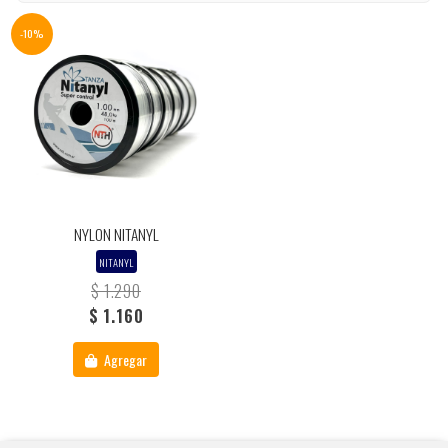
-10%
NYLON NITANYL
NITANYL
$ 1.290
$ 1.160
Agregar