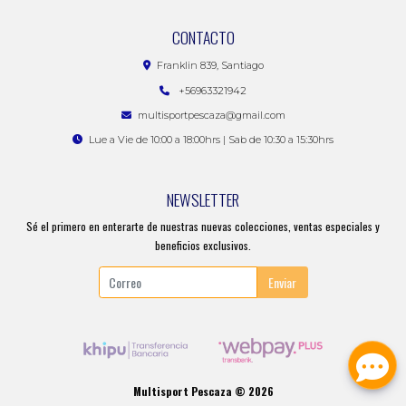
CONTACTO
Franklin 839, Santiago
+56963321942
multisportpescaza@gmail.com
Lue a Vie de 10:00 a 18:00hrs | Sab de 10:30 a 15:30hrs
NEWSLETTER
Sé el primero en enterarte de nuestras nuevas colecciones, ventas especiales y
beneficios exclusivos.
Enviar
Multisport Pescaza © 2026