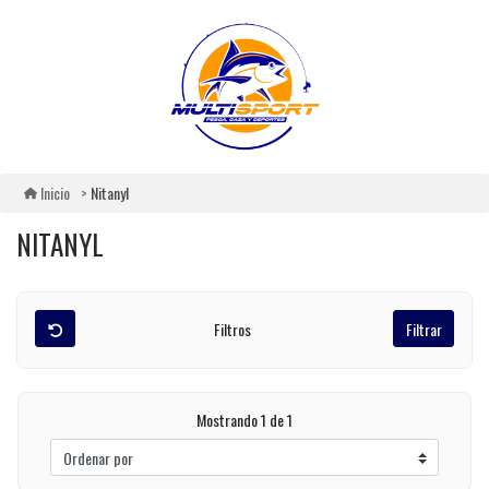
Nitanyl
Inicio
NITANYL
Filtros
Filtrar
Mostrando 1 de 1