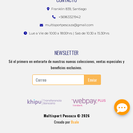
Franklin 839, Santiago
+56963321942
multisportpescaza@gmail.com
Lue a Vie de 10:00 a 18:00hrs | Sab de 10:30 a 15:30hrs
NEWSLETTER
Sé el primero en enterarte de nuestras nuevas colecciones, ventas especiales y
beneficios exclusivos.
Enviar
Multisport Pescaza © 2026
Creado por
Bsale