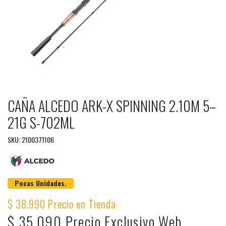
CAÑA ALCEDO ARK-X SPINNING 2.10M 5–
21G S-702ML
SKU: 2100371106
Pocas Unidades.
$ 38.990 Precio en Tienda
$ 35.090 Precio Exclusivo Web