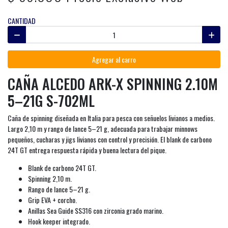
CANTIDAD
Agregar al carro
CAÑA ALCEDO ARK-X SPINNING 2.10M
5–21G S-702ML
Caña de spinning diseñada en Italia para pesca con señuelos livianos a medios.
Largo 2,10 m y rango de lance 5–21 g, adecuada para trabajar minnows
pequeños, cucharas y jigs livianos con control y precisión. El blank de carbono
24T GT entrega respuesta rápida y buena lectura del pique.
Blank de carbono 24T GT.
Spinning 2,10 m.
Rango de lance 5–21 g.
Grip EVA + corcho.
Anillas Sea Guide SS316 con zirconia grado marino.
Hook keeper integrado.