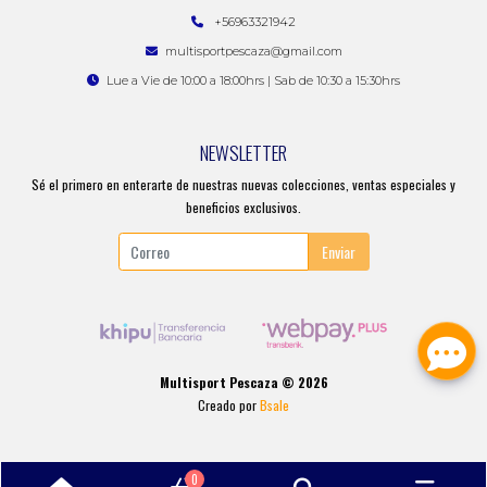
+56963321942
multisportpescaza@gmail.com
Lue a Vie de 10:00 a 18:00hrs | Sab de 10:30 a 15:30hrs
NEWSLETTER
Sé el primero en enterarte de nuestras nuevas colecciones, ventas especiales y
beneficios exclusivos.
Enviar
Multisport Pescaza © 2026
Creado por
Bsale
0