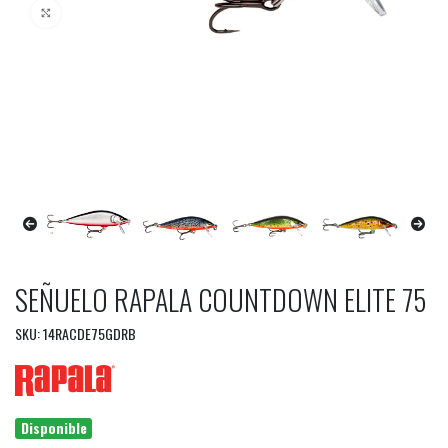
SEÑUELO RAPALA COUNTDOWN ELITE 75
SKU: 14RACDE75GDRB
Disponible