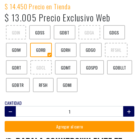
$ 14.450 Precio en Tienda
$ 13.005 Precio Exclusivo Web
GDIN
GDSS
GDBT
GDGA
GDGS
GDIW
GDRB
GDRH
GDGO
RFSHL
GDRT
GDCL
GDMT
GDSPD
GDBLLT
GDBTR
RFSH
GDMI
CANTIDAD
Agregar al carro