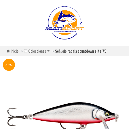
Señuelo rapala countdown elite 75
Inicio
Colecciones
-10%