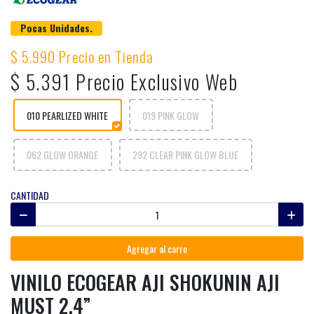
Pocas Unidades.
$ 5.990 Precio en Tienda
$ 5.391 Precio Exclusivo Web
010 PEARLIZED WHITE
019 PINK GLOW
062 GLOW ORANGE
292 CLEAR PINK GLOW BLUE
CANTIDAD
Agregar al carro
VINILO ECOGEAR AJI SHOKUNIN AJI
MUST 2.4”