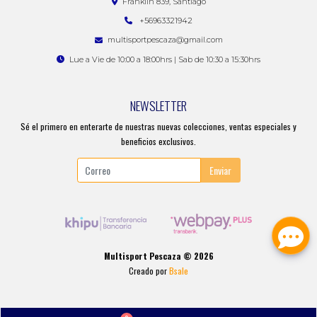
Franklin 839, Santiago
+56963321942
multisportpescaza@gmail.com
Lue a Vie de 10:00 a 18:00hrs | Sab de 10:30 a 15:30hrs
NEWSLETTER
Sé el primero en enterarte de nuestras nuevas colecciones, ventas especiales y
beneficios exclusivos.
Enviar
Multisport Pescaza © 2026
Creado por
Bsale