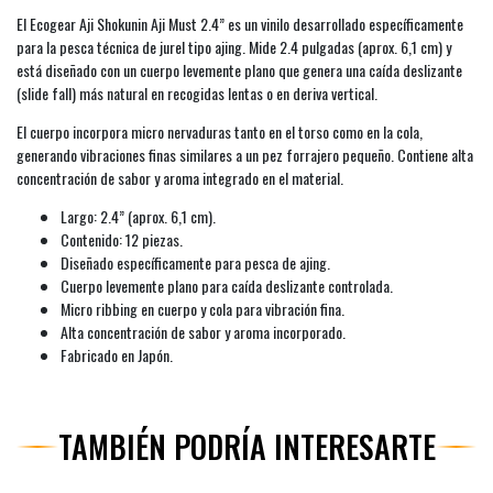
El Ecogear Aji Shokunin Aji Must 2.4” es un vinilo desarrollado específicamente
para la pesca técnica de jurel tipo ajing. Mide 2.4 pulgadas (aprox. 6,1 cm) y
está diseñado con un cuerpo levemente plano que genera una caída deslizante
(slide fall) más natural en recogidas lentas o en deriva vertical.
El cuerpo incorpora micro nervaduras tanto en el torso como en la cola,
generando vibraciones finas similares a un pez forrajero pequeño. Contiene alta
concentración de sabor y aroma integrado en el material.
Largo: 2.4” (aprox. 6,1 cm).
Contenido: 12 piezas.
Diseñado específicamente para pesca de ajing.
Cuerpo levemente plano para caída deslizante controlada.
Micro ribbing en cuerpo y cola para vibración fina.
Alta concentración de sabor y aroma incorporado.
Fabricado en Japón.
TAMBIÉN PODRÍA INTERESARTE