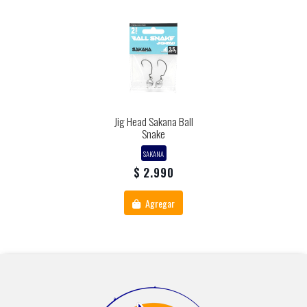
Jig Head Sakana Ball
Snake
SAKANA
$ 2.990
Agregar