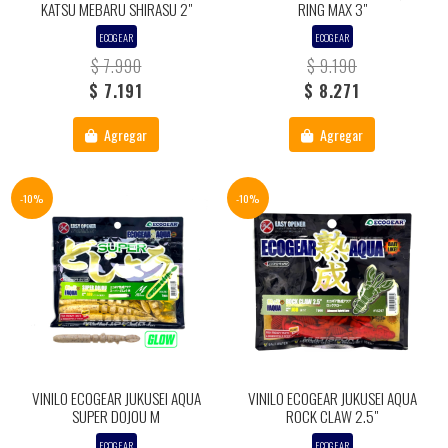
KATSU MEBARU SHIRASU 2"
RING MAX 3"
ECOGEAR
ECOGEAR
$ 7.990
$ 9.190
$ 7.191
$ 8.271
Agregar
Agregar
-10%
-10%
VINILO ECOGEAR JUKUSEI AQUA
VINILO ECOGEAR JUKUSEI AQUA
SUPER DOJOU M
ROCK CLAW 2.5"
ECOGEAR
ECOGEAR