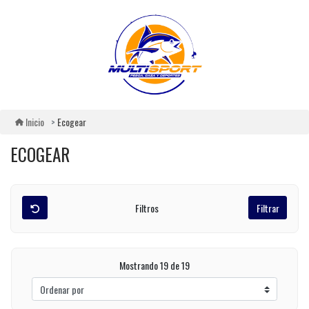
Ecogear
Inicio
ECOGEAR
Filtros
Filtrar
Mostrando 19 de 19