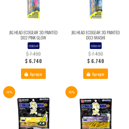
JIG HEAD ECOGEAR 3D PAINTED
JIG HEAD ECOGEAR 3D PAINTED
D02 PINK GLOW
D03 IWASHI
ECOGEAR
ECOGEAR
$ 7.490
$ 7.490
$ 6.740
$ 6.740
Agregar
Agregar
-10%
-10%