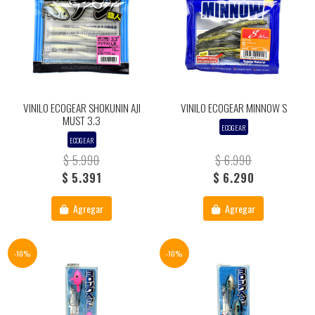
VINILO ECOGEAR SHOKUNIN AJI
VINILO ECOGEAR MINNOW S
MUST 3.3
ECOGEAR
ECOGEAR
$ 5.990
$ 6.990
$ 5.391
$ 6.290
Agregar
Agregar
-10%
-10%