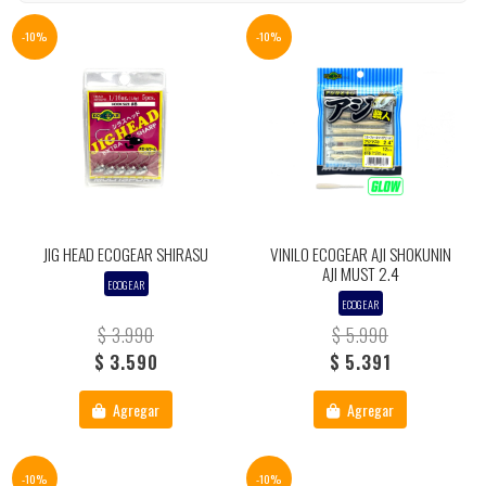
-10%
-10%
JIG HEAD ECOGEAR SHIRASU
VINILO ECOGEAR AJI SHOKUNIN
AJI MUST 2.4
ECOGEAR
ECOGEAR
$ 3.990
$ 5.990
$ 3.590
$ 5.391
Agregar
Agregar
-10%
-10%