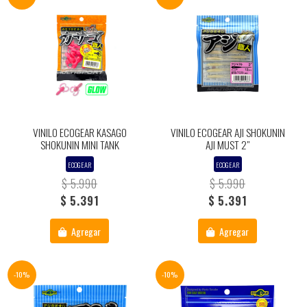
VINILO ECOGEAR KASAGO
VINILO ECOGEAR AJI SHOKUNIN
SHOKUNIN MINI TANK
AJI MUST 2"
ECOGEAR
ECOGEAR
$ 5.990
$ 5.990
$ 5.391
$ 5.391
Agregar
Agregar
-10%
-10%