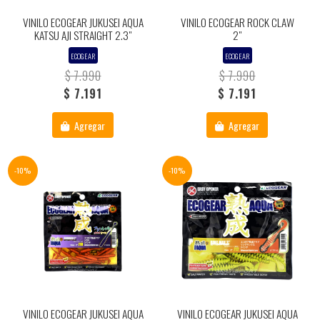
VINILO ECOGEAR JUKUSEI AQUA
VINILO ECOGEAR ROCK CLAW
KATSU AJI STRAIGHT 2.3"
2"
ECOGEAR
ECOGEAR
$ 7.990
$ 7.990
$ 7.191
$ 7.191
Agregar
Agregar
-10%
-10%
VINILO ECOGEAR JUKUSEI AQUA
VINILO ECOGEAR JUKUSEI AQUA