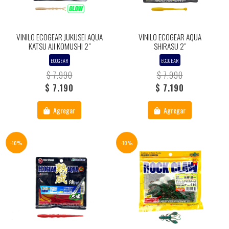
VINILO ECOGEAR JUKUSEI AQUA
VINILO ECOGEAR AQUA
KATSU AJI KOMUSHI 2"
SHIRASU 2"
ECOGEAR
ECOGEAR
$ 7.990
$ 7.990
$ 7.190
$ 7.190
Agregar
Agregar
-10%
-10%