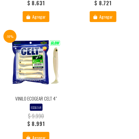
$ 8.631
$ 8.721
Agregar
Agregar
-10%
VINILO ECOGEAR CELT 4"
ECOGEAR
$ 9.990
$ 8.991
Agregar